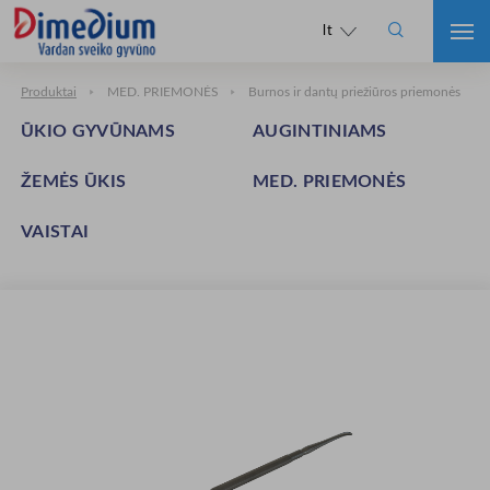

lt
Produktai
MED. PRIEMONĖS
Burnos ir dantų priežiūros priemonės
ŪKIO GYVŪNAMS
AUGINTINIAMS
ŽEMĖS ŪKIS
MED. PRIEMONĖS
VAISTAI