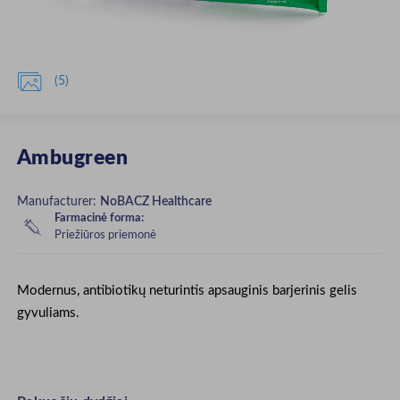

(5)
Ambugreen
Manufacturer:
NoBACZ Healthcare
Farmacinė forma:
Priežiūros priemonė
Modernus, antibiotikų neturintis apsauginis barjerinis gelis
gyvuliams.