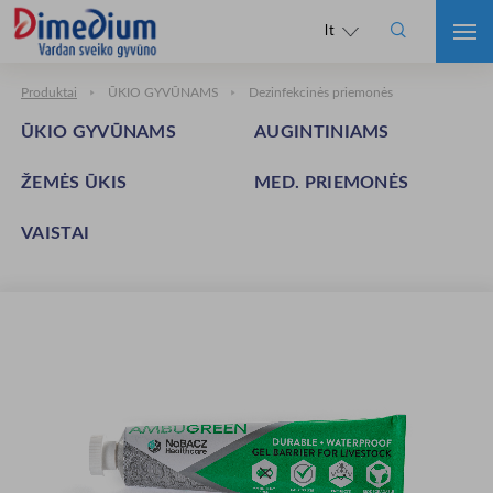

lt
Produktai
ŪKIO GYVŪNAMS
Dezinfekcinės priemonės
ŪKIO GYVŪNAMS
AUGINTINIAMS
ŽEMĖS ŪKIS
MED. PRIEMONĖS
VAISTAI