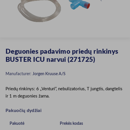
Deguonies padavimo priedų rinkinys
BUSTER ICU narvui (271725)
Manufacturer:
Jorgen Kruuse A/S
Priedų rinkinys: 6 „Venturi“, nebulizatorius, T jungtis, dangtelis
ir 1 m deguonies žarna.
Pakuočių dydžiai
Pakuotė
Prekės kodas