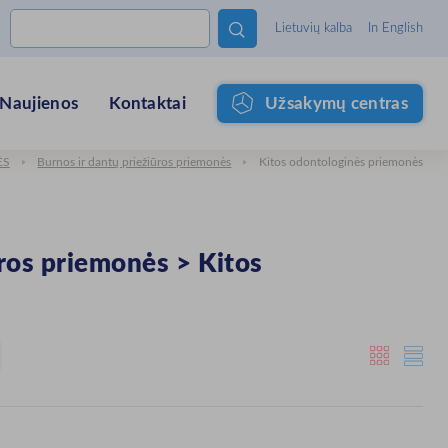

Lietuvių kalba
In English
Naujienos
Kontaktai
Užsakymų centras
ĖS
Burnos ir dantų priežiūros priemonės
Kitos odontologinės priemonės
ūros priemonės
>
Kitos