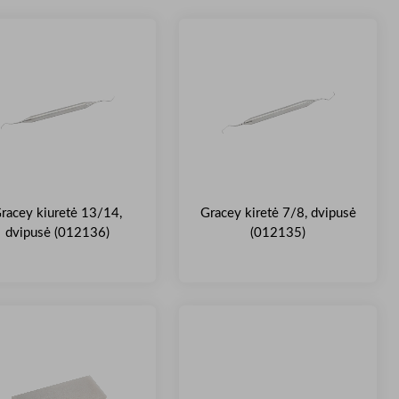
racey kiuretė 13/14,
Gracey kiretė 7/8, dvipusė
dvipusė (012136)
(012135)